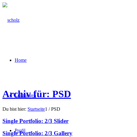
Home
Archiv für: PSD
Leistungen
Du bist hier:
Startseite
1
/
PSD
Single Portfolio: 2/3 Slider
Profil
Single Portfolio: 2/3 Gallery