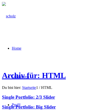
Home
Archiv für: HTML
Leistungen
Du bist hier:
Startseite
1
/
HTML
Single Portfolio: 2/3 Slider
Profil
Single Portfolio: Big Slider